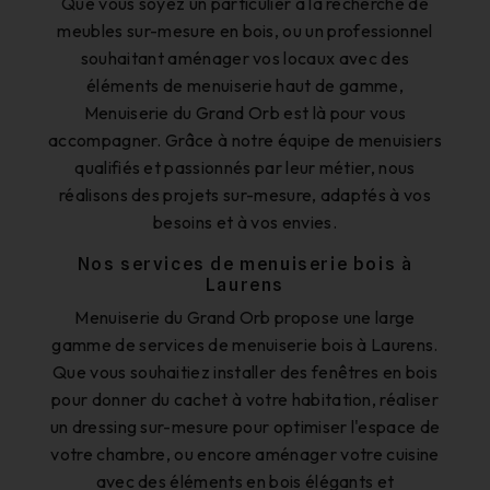
Que vous soyez un particulier à la recherche de
meubles sur-mesure en bois, ou un professionnel
souhaitant aménager vos locaux avec des
éléments de menuiserie haut de gamme,
Menuiserie du Grand Orb est là pour vous
accompagner. Grâce à notre équipe de menuisiers
qualifiés et passionnés par leur métier, nous
réalisons des projets sur-mesure, adaptés à vos
besoins et à vos envies.
Nos services de menuiserie bois à
Laurens
Menuiserie du Grand Orb propose une large
gamme de services de menuiserie bois à Laurens.
Que vous souhaitiez installer des fenêtres en bois
pour donner du cachet à votre habitation, réaliser
un dressing sur-mesure pour optimiser l'espace de
votre chambre, ou encore aménager votre cuisine
avec des éléments en bois élégants et