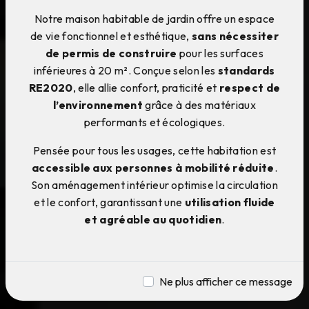
Notre maison habitable de jardin offre un espace
de vie fonctionnel et esthétique,
sans nécessiter
de permis de construire
pour les surfaces
inférieures à 20 m². Conçue selon les
standards
RE2020
, elle allie confort, praticité et
respect de
l’environnement
grâce à des matériaux
performants et écologiques.
Pensée pour tous les usages, cette habitation est
accessible aux personnes à mobilité réduite
.
Son aménagement intérieur optimise la circulation
et le confort, garantissant une
utilisation fluide
et agréable au quotidien
.
Ne plus afficher ce message