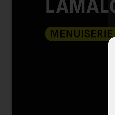
LAMALO
MENUISERIE