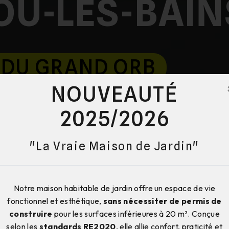
U-LES-BAIN
 DU GRAND ORB
NOUVEAUTÉ
2025/2026
"La Vraie Maison de Jardin"
Notre maison habitable de jardin offre un espace de vie
fonctionnel et esthétique,
sans nécessiter de permis de
construire
pour les surfaces inférieures à 20 m². Conçue
selon les
standards RE2020
, elle allie confort, praticité et