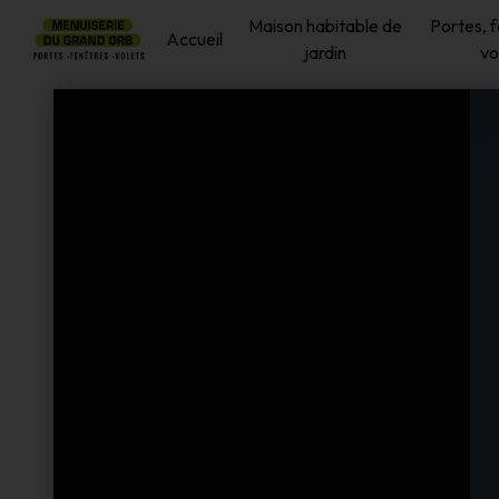
Panneau de gestion des cookies
Maison habitable de
Portes, 
Accueil
jardin
vo