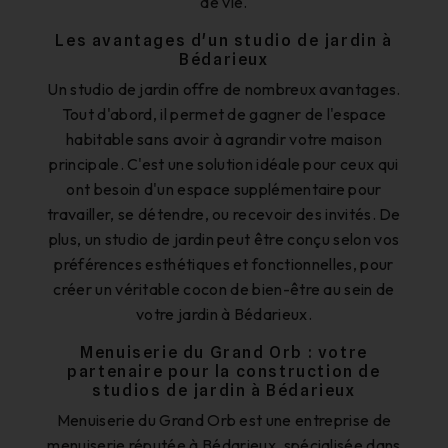
de vie.
Les avantages d'un studio de jardin à
Bédarieux
Un studio de jardin offre de nombreux avantages.
Tout d'abord, il permet de gagner de l'espace
habitable sans avoir à agrandir votre maison
principale. C'est une solution idéale pour ceux qui
ont besoin d'un espace supplémentaire pour
travailler, se détendre, ou recevoir des invités. De
plus, un studio de jardin peut être conçu selon vos
préférences esthétiques et fonctionnelles, pour
créer un véritable cocon de bien-être au sein de
votre jardin à Bédarieux.
Menuiserie du Grand Orb : votre
partenaire pour la construction de
studios de jardin à Bédarieux
Menuiserie du Grand Orb est une entreprise de
menuiserie réputée à Bédarieux, spécialisée dans