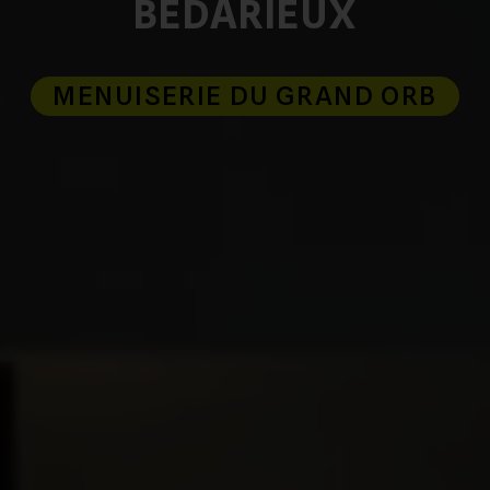
BÉDARIEUX
MENUISERIE DU GRAND ORB