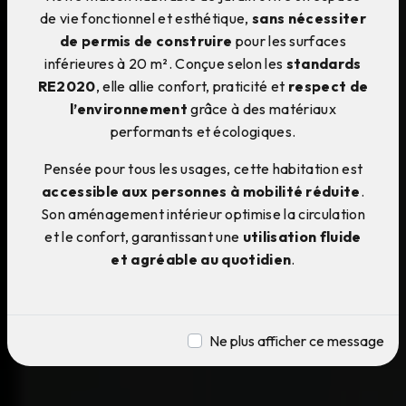
de vie fonctionnel et esthétique,
sans nécessiter
de permis de construire
pour les surfaces
inférieures à 20 m². Conçue selon les
standards
RE2020
, elle allie confort, praticité et
respect de
l’environnement
grâce à des matériaux
performants et écologiques.
Pensée pour tous les usages, cette habitation est
accessible aux personnes à mobilité réduite
.
Son aménagement intérieur optimise la circulation
et le confort, garantissant une
utilisation fluide
et agréable au quotidien
.
Ne plus afficher ce message