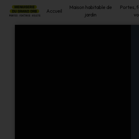
Panneau de gestion des cookies
Maison habitable de
Portes, 
Accueil
jardin
vo