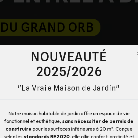
 DU GRAND ORB
NOUVEAUTÉ
2025/2026
"La Vraie Maison de Jardin"
Notre maison habitable de jardin offre un espace de vie
fonctionnel et esthétique,
sans nécessiter de permis de
construire
pour les surfaces inférieures à 20 m². Conçue
selon les
standards RE2020
, elle allie confort, praticité et