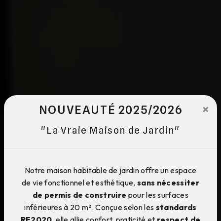
×
NOUVEAUTÉ 2025/2026
"La Vraie Maison de Jardin"
Notre maison habitable de jardin offre un espace
de vie fonctionnel et esthétique,
sans nécessiter
de permis de construire
pour les surfaces
inférieures à 20 m². Conçue selon les
standards
RE2020
, elle allie confort, praticité et
respect de