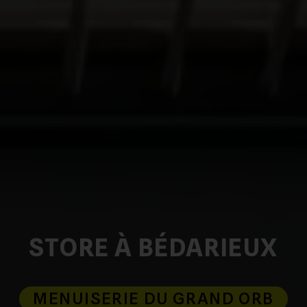
STORE À BÉDARIEUX
MENUISERIE DU GRAND ORB