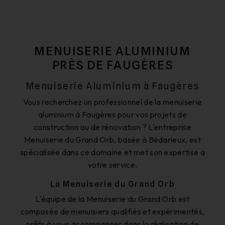
MENUISERIE ALUMINIUM
PRÈS DE FAUGÈRES
Menuiserie Aluminium à Faugères
Vous recherchez un professionnel de la menuiserie
aluminium à Faugères pour vos projets de
construction ou de rénovation ? L'entreprise
Menuiserie du Grand Orb, basée à Bédarieux, est
spécialisée dans ce domaine et met son expertise à
votre service.
La Menuiserie du Grand Orb
L'équipe de la Menuiserie du Grand Orb est
composée de menuisiers qualifiés et expérimentés,
prêts à vous accompagner dans la réalisation de