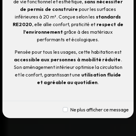
de vie fonctionnel et esthétique,
sans nécessiter
de permis de construire
pour les surfaces
inférieures à 20 m². Conçue selon les
standards
RE2020
, elle allie confort, praticité et
respect de
l’environnement
grâce à des matériaux
performants et écologiques.
Pensée pour tous les usages, cette habitation est
accessible aux personnes à mobilité réduite
.
Son aménagement intérieur optimise la circulation
et le confort, garantissant une
utilisation fluide
et agréable au quotidien
.
Ne plus afficher ce message