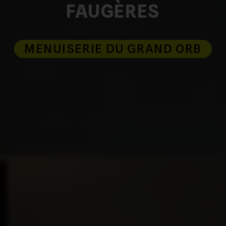
FAUGÈRES
MENUISERIE DU GRAND ORB