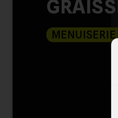
GRAIS
MENUISERIE