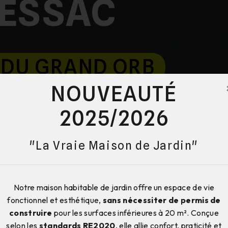
SESSAC
 DU GRAND ORB
NOUVEAUTÉ
2025/2026
"La Vraie Maison de Jardin"
Notre maison habitable de jardin offre un espace de vie
fonctionnel et esthétique,
sans nécessiter de permis de
construire
pour les surfaces inférieures à 20 m². Conçue
selon les
standards RE2020
, elle allie confort, praticité et