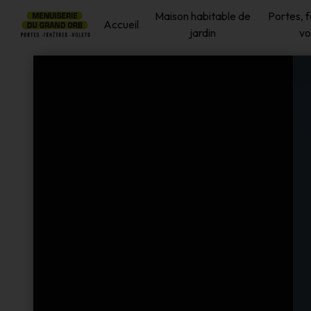
Panneau de gestion des cookies
Maison habitable de
Portes, 
Accueil
jardin
vo